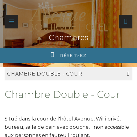
Chambres
RÉSERVEZ
CHAMBRE DOUBLE - COUR
Chambre Double - Cour
Situé dans la cour de l'hôtel Avenue, WiFi privé,
bureau, salle de bain avec douche,... non accessible
aux personnes en fauteuil roulant.