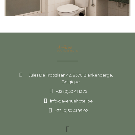
Jules De Troozlaan 42, 8370 Blankenberge,
Belgique
+32 (0)50 41 12 75
info@avenuehotel.be
+32 (0)50 41 99 92